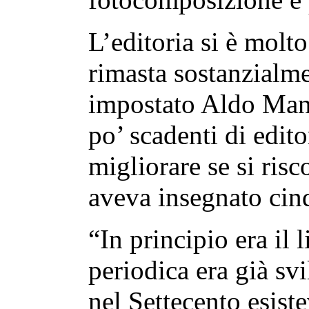
L’editoria si è molto
rimasta sostanzialm
impostato Aldo Man
po’ scadenti di edit
migliorare se si risc
aveva insegnato cin
“In principio era il 
periodica era già sv
nel Settecento esist