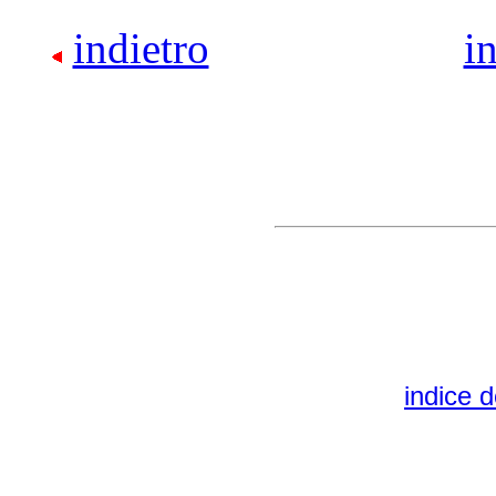
indietro
i
indice d