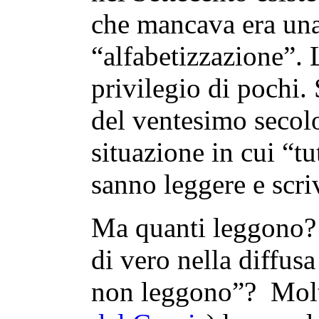
che mancava era una
“alfabetizzazione”. 
privilegio di pochi.
del ventesimo secolo 
situazione in cui “tut
sanno leggere e scri
Ma quanti leggono?
di vero nella diffusa
non leggono”? Molti