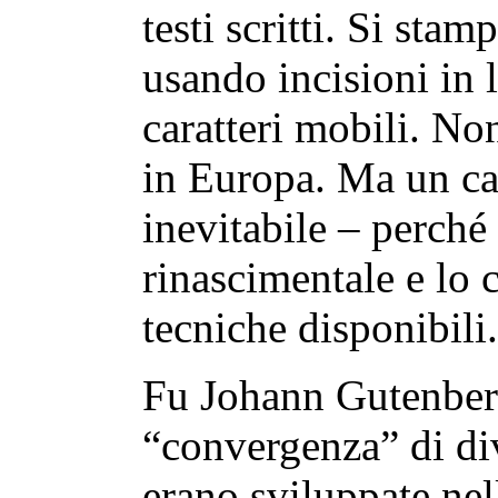
testi scritti. Si stam
usando incisioni in
caratteri mobili. No
in Europa. Ma un ca
inevitabile – perché 
rinascimentale e lo 
tecniche disponibili.
Fu Johann Gutenberg
“convergenza” di div
erano sviluppate nel