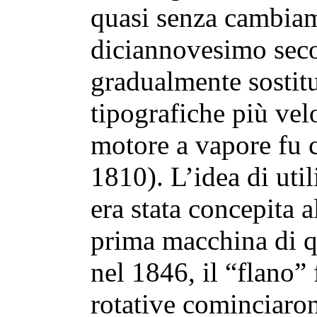
quasi senza cambiame
diciannovesimo sec
gradualmente sostit
tipografiche più vel
motore a vapore fu c
1810). L’idea di util
era stata concepita a
prima macchina di qu
nel 1846, il “flano”
rotative cominciaron