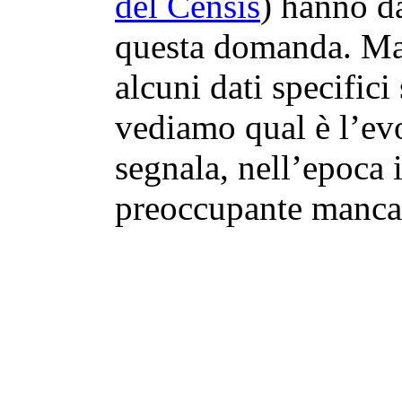
del Censis
) hanno da
questa domanda. Ma
alcuni dati specific
vediamo qual è l’ev
segnala, nell’epoca 
preoccupante manca