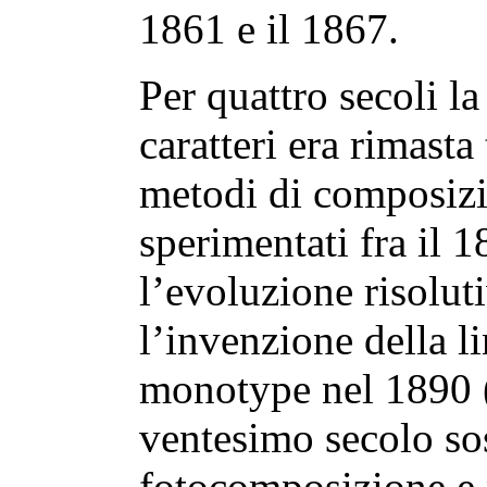
1861 e il 1867.
Per quattro secoli l
caratteri era rimasta
metodi di composiz
sperimentati fra il 
l’evoluzione risolut
l’invenzione della l
monotype nel 1890 (
ventesimo secolo sos
fotocomposizione e p