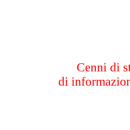
Cenni di s
di informazio