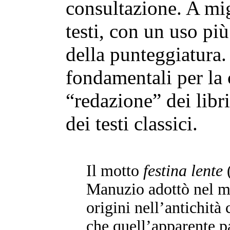
consultazione. A migl
testi, con un uso più
della punteggiatura.
fondamentali per la 
“redazione” dei libri
dei testi classici.
Il motto
festina lente
(
Manuzio adottò nel m
origini nell’antichità
che quell’apparente 