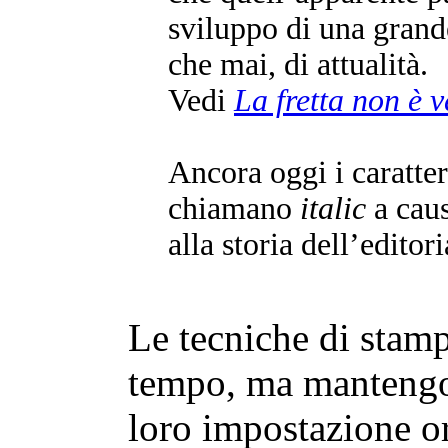
sviluppo di una grand
che mai, di attualità.
Vedi
La fretta non è v
Ancora oggi i caratteri
chiamano
italic
a caus
alla storia dell’editori
Le tecniche di stamp
tempo, ma mantengo
loro impostazione or