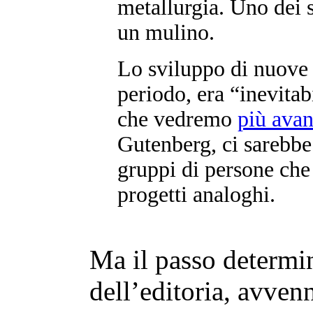
metallurgia. Uno dei s
un mulino.
Lo sviluppo di nuove 
periodo, era “inevitab
che vedremo
più avan
Gutenberg, ci sarebbe 
gruppi di persone che
progetti analoghi.
Ma il passo determin
dell’editoria, avven