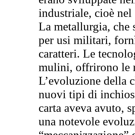
industriale, cioè ne
La metallurgia, che 
per usi militari, forn
caratteri. Le tecnolo
mulini, offrirono le 
L’evoluzione della 
nuovi tipi di inchio
carta aveva avuto, s
una notevole evoluzi
“meccanizzazione” de